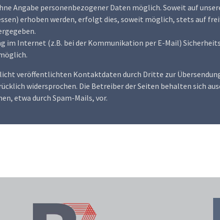
l ohne Angabe personenbezogener Daten möglich. Soweit auf uns
ssen) erhoben werden, erfolgt dies, soweit möglich, stets auf frei
tergegeben.
ng im Internet (z.B. bei der Kommunikation per E-Mail) Sicherheit
 möglich.
cht veröffentlichten Kontaktdaten durch Dritte zur Übersendung
cklich widersprochen. Die Betreiber der Seiten behalten sich ausd
n, etwa durch Spam-Mails, vor.