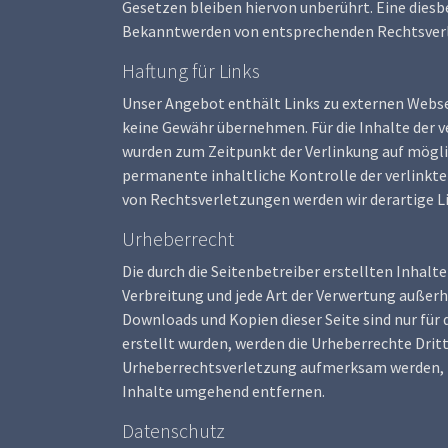
Gesetzen bleiben hiervon unberührt. Eine diesb
Bekanntwerden von entsprechenden Rechtsverl
Haftung für Links
Unser Angebot enthält Links zu externen Websei
keine Gewähr übernehmen. Für die Inhalte der ver
wurden zum Zeitpunkt der Verlinkung auf mögli
permanente inhaltliche Kontrolle der verlinkt
von Rechtsverletzungen werden wir derartige 
Urheberrecht
Die durch die Seitenbetreiber erstellten Inhalt
Verbreitung und jede Art der Verwertung außerh
Downloads und Kopien dieser Seite sind nur für 
erstellt wurden, werden die Urheberrechte Drit
Urheberrechtsverletzung aufmerksam werden, b
Inhalte umgehend entfernen.
Datenschutz