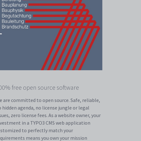
00% free open source software
 are committed to open source. Safe, reliable,
 hidden agenda, no license jungle or legal
sues, zero license fees. As a website owner, your
nvestment in a TYPO3 CMS web application
ustomized to perfectly match your
equirements means you own your mission