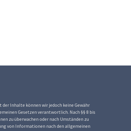
tät der Inhalte können wir jedoch keine Gewähr
gemeinen Gesetzen verantwortlich. Nach §§ 8 bis
tionen zu überwachen oder nach Umständen zu
tzung von Informationen nach den allgemeinen