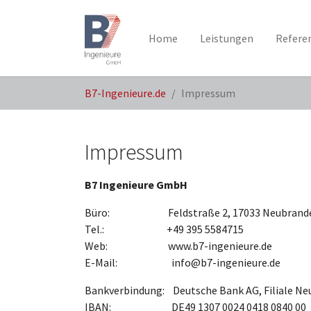
Home
Leistungen
Refere
Skip to main content
You are here:
B7-Ingenieure.de
Impressum
Impressum
B7 Ingenieure GmbH
Büro: Feldstraße 2, 17033 Neubrande
Tel.: +49 395 5584715
Web: www.b7-ingenieure.de
E-Mail: info@b7-ingenieure.de
Bankverbindung: Deutsche Bank AG, Filiale N
IBAN: DE49 1307 0024 0418 0840 00