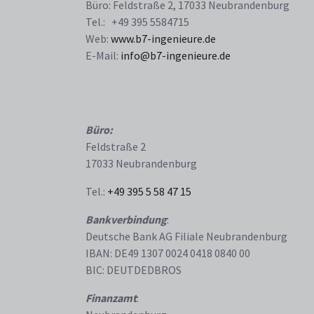
Büro: Feldstraße 2, 17033 Neubrandenburg
Tel.: +49 395 5584715
Web:
www.b7-ingenieure.de
E-Mail:
info@b7-ingenieure.de
Büro:
Feldstraße 2
17033 Neubrandenburg
Tel.:
+49 395 5 58 47 15
Bankverbindung
:
Deutsche Bank AG Filiale Neubrandenburg
IBAN: DE49 1307 0024 0418 0840 00
BIC: DEUTDEDBROS
Finanzamt
: